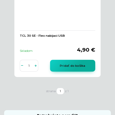
TCL 30 SE - Flex nabijaci USB
4,90 €
Skladom
Pridať do košíka
strana
z 1