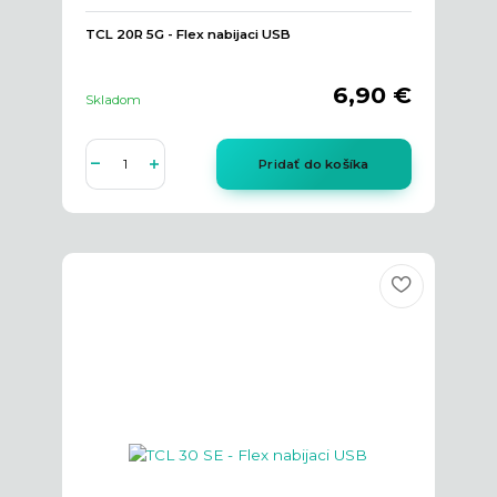
TCL 20R 5G - Flex nabijaci USB
6,90 €
Skladom
Pridať do košíka