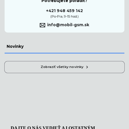
Potrebujete poradiť?
+421 948 459 142
(Po-Pia, 9-15 hod.)
info@mobil-gsm.sk
Novinky
Zobraziť všetky novinky
DAJTE O NÁS VEDIEŤ AJ OSTATNÝM