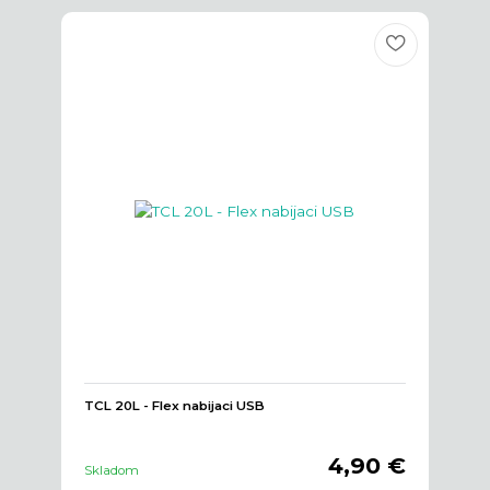
TCL 20L - Flex nabijaci USB
4,90 €
Skladom