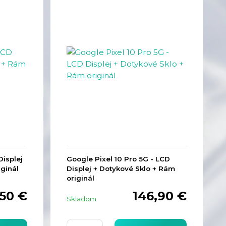
Displej
Google Pixel 10 Pro 5G - LCD
iginál
Displej + Dotykové Sklo + Rám
originál
,50 €
146,90 €
Skladom