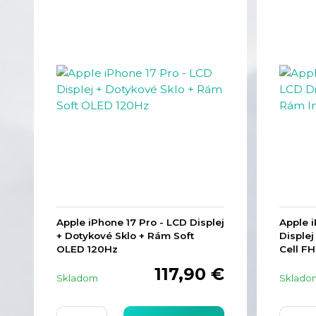
Apple iPhone 17 Pro - LCD Displej
Apple 
+ Dotykové Sklo + Rám Soft
Displej
OLED 120Hz
Cell F
117,90 €
Skladom
Sklado