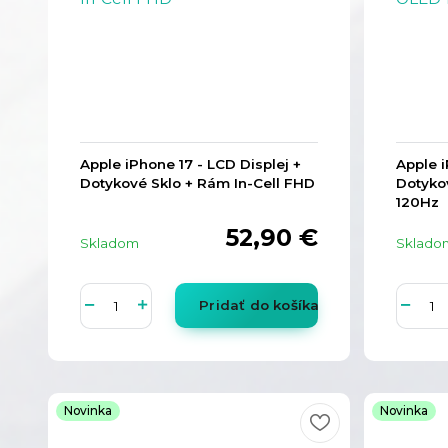
Apple iPhone 17 - LCD Displej +
Apple i
Dotykové Sklo + Rám In-Cell FHD
Dotyko
120Hz
52,90 €
Skladom
Sklado
Pridať do košíka
Novinka
Novinka