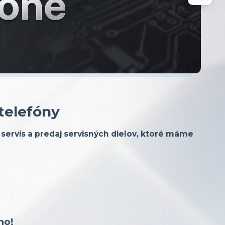
 telefóny
servis a predaj servisných dielov, ktoré máme
mo!