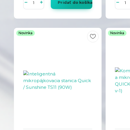
Pridať do košíka
Novinka
Novinka