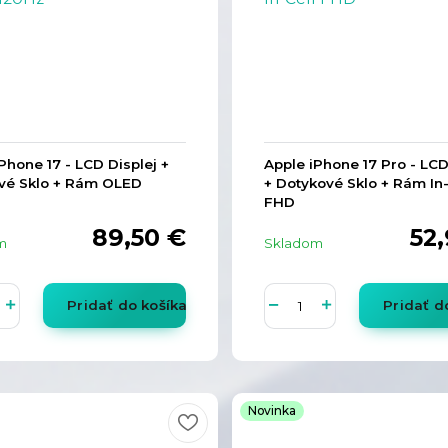
Phone 17 - LCD Displej +
Apple iPhone 17 Pro - LCD
vé Sklo + Rám OLED
+ Dotykové Sklo + Rám In-
FHD
89,50 €
52
m
Skladom
Pridať do košíka
Pridať d
Novinka