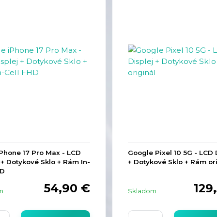
iPhone 17 Pro Max - LCD
Google Pixel 10 5G - LCD 
 + Dotykové Sklo + Rám In-
+ Dotykové Sklo + Rám or
HD
54,90 €
129
m
Skladom