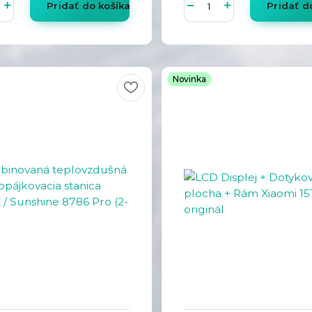
Pridať do košíka
Pridať d
Novinka