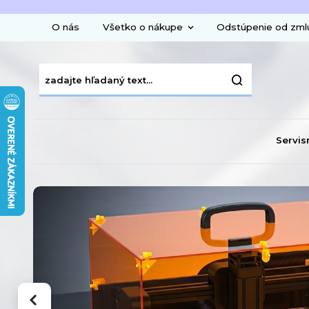
O nás
Všetko o nákupe
Odstúpenie od zml
Servis