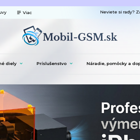
Neviete si rady? Z
uvy
Viac
né diely
Príslušenstvo
Náradie, pomôcky a do