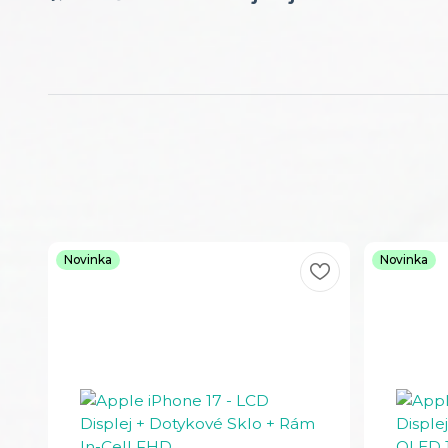
Novinka
Novinka