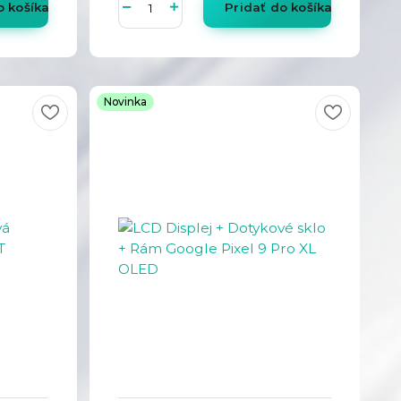
o košíka
Pridať do košíka
Novinka