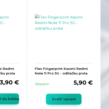
mi Redmi
Flex Fingerprint Xiaomi Redmi
čku prsta
Note 11 Pro 5G - odtlačku prsta
3,90 €
5,90 €
Skladom
ť do košíka
Zvoliť variant