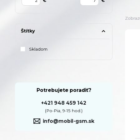
€
€
Zobraz
Štítky
Skladom
Potrebujete poradiť?
+421 948 459 142
(Po-Pia, 9-15 hod.)
info@mobil-gsm.sk