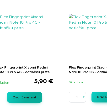
ex Fingerprint Xiaomi Redmi
Flex Fingerprint Xiao
te 10 Pro 4G - odtlačku prsta
Note 10 Pro 5G - odtla
5,90 €
Skladom
kladom
Prida
Zvoliť variant