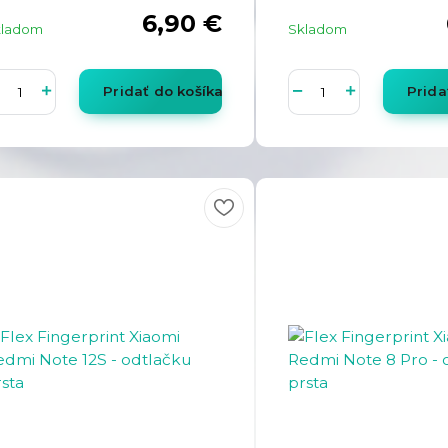
6,90 €
kladom
Skladom
Pridať do košíka
Prida