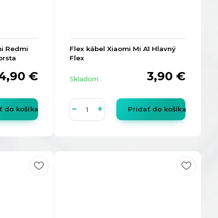
mi Redmi
Flex kábel Xiaomi Mi A1 Hlavný
prsta
Flex
4,90 €
3,90 €
Skladom
ť do košíka
Pridať do košíka