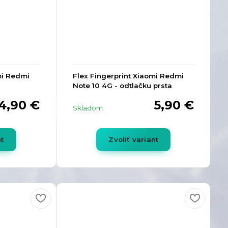
mi Redmi
Flex Fingerprint Xiaomi Redmi
Note 10 4G - odtlačku prsta
4,90 €
5,90 €
Skladom
nt
Zvoliť variant