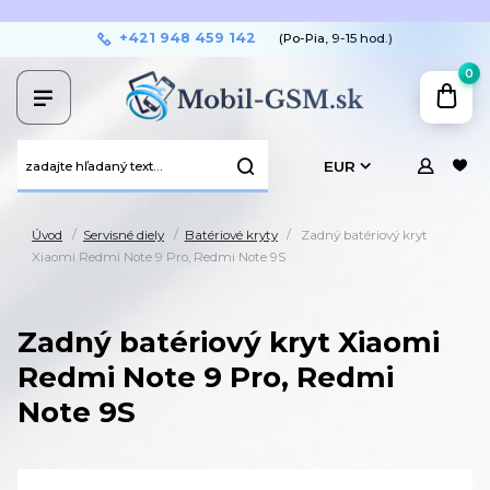
+421 948 459 142
(Po-Pia, 9-15 hod.)
0
EUR
Úvod
Servisné diely
Batériové kryty
Zadný batériový kryt
Xiaomi Redmi Note 9 Pro, Redmi Note 9S
Zadný batériový kryt Xiaomi
Redmi Note 9 Pro, Redmi
Note 9S