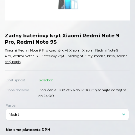
Zadný batériový kryt Xiaomi Redmi Note 9
Pro, Redmi Note 9S
Xiaomi Redmi Note 9 Pro -zadný kryt Xiaomi Xiaomi Redmi Note 9
Pro, Redmi Note 9S - Bateriový kryt - Midnight Grey, modrá, biela, zelená
celý popis
Dostupnosť
Skladom
Doba dodania
Doručenie 11.08.2026 do 17:00. Objednajte do zajtra
do 24:00
Farba
Nie sme platcovia DPH