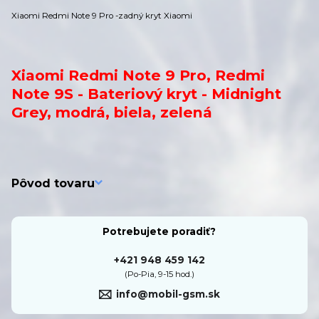
Xiaomi Redmi Note 9 Pro -zadný kryt Xiaomi
Xiaomi Redmi Note 9 Pro, Redmi
Note 9S - Bateriový kryt - Midnight
Grey, modrá, biela, zelená
Pôvod tovaru
Potrebujete poradiť?
+421 948 459 142
(Po-Pia, 9-15 hod.)
info@mobil-gsm.sk