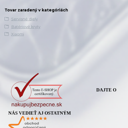
Tovar zaradený v kategóriách
Servisné diely
Batériové kryty
Xiaomi
DAJTE O
NÁS VEDIEŤ AJ OSTATNÝM