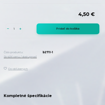
4,50 €
Pridať do košíka
Číslo produktu:
b2711-1
Strážiť cenu / dostupnosť
Do obľúbených
Kompletné špecifikácie