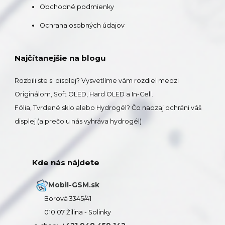
Obchodné podmienky
Ochrana osobných údajov
Najčítanejšie na blogu
Rozbili ste si displej? Vysvetlíme vám rozdiel medzi
Originálom, Soft OLED, Hard OLED a In-Cell.
Fólia, Tvrdené sklo alebo Hydrogél? Čo naozaj ochráni váš
displej (a prečo u nás vyhráva hydrogél)
Kde nás nájdete
Mobil-GSM.sk
Borová 3345/41
010 07 Žilina - Solinky