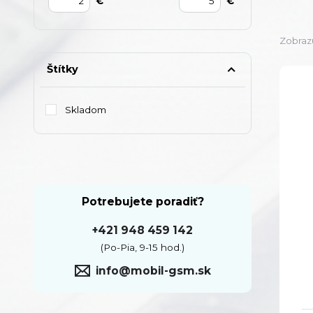
€
€
Zobraz
Štítky
Skladom
Potrebujete poradiť?
+421 948 459 142
(Po-Pia, 9-15 hod.)
info@mobil-gsm.sk