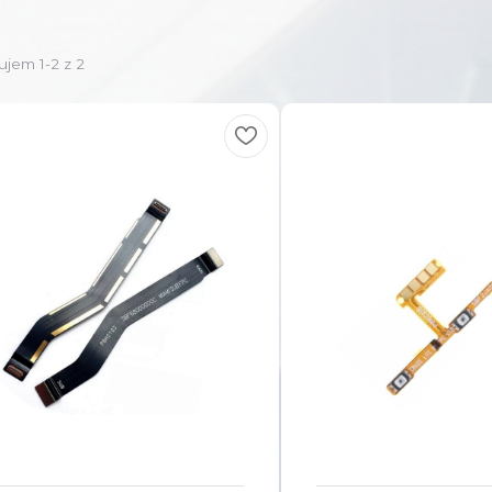
ujem 1-2 z 2