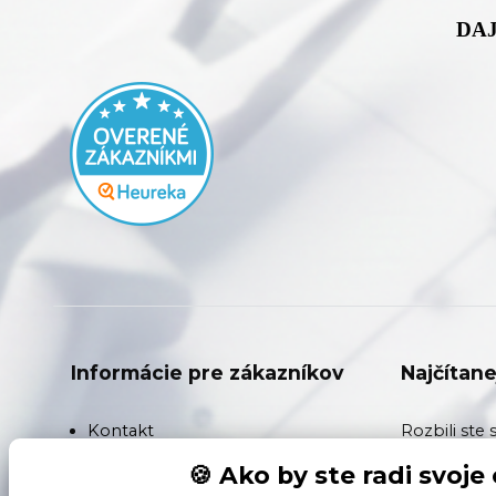
DAJ
Informácie pre zákazníkov
Najčítane
Kontakt
Rozbili ste 
rozdiel med
🍪 Ako by ste radi svoje
Doprava