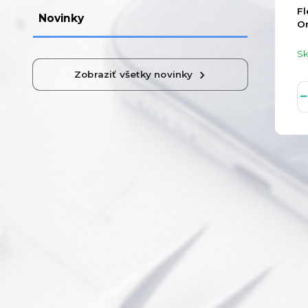
Fl
Novinky
Or
S
Zobraziť všetky novinky