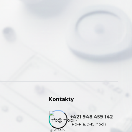
Kontakty
+421 948 459 142
(Po-Pia, 9-15 hod.)