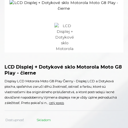
LCD Displej + Dotykové sklo Motorola Moto G8
Play - čierne
Display LCD Motorola Moto G8 Play Čierny - Displej LCD a Dotyková
plocha, spoľahlivo zaručí dlhú životnosť, ostrosť a farbu, ktoré sú
vlastnosťami iba originálneho príslušenstvá, a ktoré postradajú lacné
dovážané napodobeniny.Výmena displeja nie je vždy úplne jednoduchá
záležitosť. Preto pokiaľ si n...
celý popis
Dostupnosť
Skladom