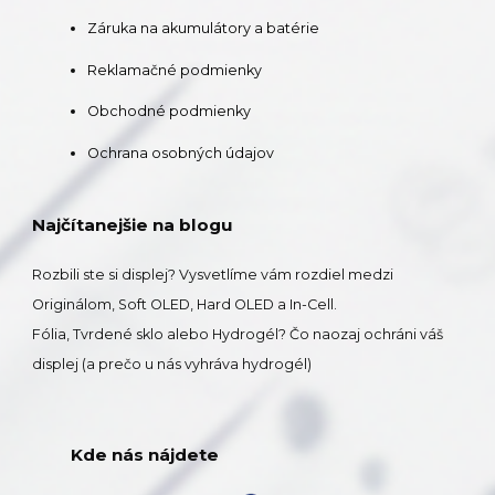
Záruka na akumulátory a batérie
Reklamačné podmienky
Obchodné podmienky
Ochrana osobných údajov
Najčítanejšie na blogu
Rozbili ste si displej? Vysvetlíme vám rozdiel medzi
Originálom, Soft OLED, Hard OLED a In-Cell.
Fólia, Tvrdené sklo alebo Hydrogél? Čo naozaj ochráni váš
displej (a prečo u nás vyhráva hydrogél)
Kde nás nájdete