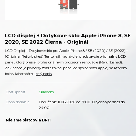
LCD displej + Dotykové sklo Apple iPhone 8, SE
2020, SE 2022 Čierna - Originál
LCD Displej + Dotykové sklo pre Apple iPhone 8 / SE (2020) / SE (2022) –
(Original Refurbished) Tento náhradný diel predstavuje originálny LCD
panel, ktorý prešiel profesionálnym procesom renovácie (Refurbished).
Základom je pôvodný zobrazovací panel od spoločnosti Apple, na ktorom
bolo v laboratórn...
celý popis
Dostupnosť
Skladom
Doba dodania
Doručenie 11.08.2026 do 17:00. Objednajte dnes do
24:00
Nie sme platcovia DPH