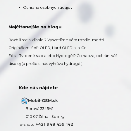
Ochrana osobných údajov
Najčítanejšie na blogu
Rozbili ste si displej? Vysvetlíme vám rozdiel medzi
Originálom, Soft OLED, Hard OLED a In-Cell.
Fólia, Tvrdené sklo alebo Hydrogél? Čo naozaj ochráni váš
displej (a prečo u nás vyhráva hydrogél)
Kde nás nájdete
Mobil-GSM.sk
Borová 3345/41
010 07 Žilina - Solinky
+421 948 459 142
e-shop: