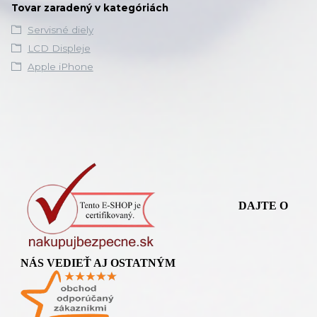
Tovar zaradený v kategóriách
Servisné diely
LCD Displeje
Apple iPhone
DAJTE O
NÁS VEDIEŤ AJ OSTATNÝM