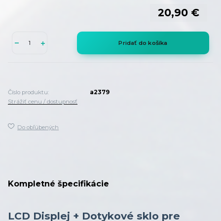
20,90 €
Pridať do košíka
Číslo produktu:
a2379
Strážiť cenu / dostupnosť
Do obľúbených
Kompletné špecifikácie
LCD Displej + Dotykové sklo pre