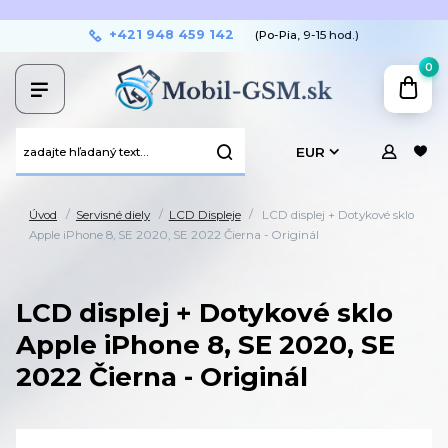
+421 948 459 142
(Po-Pia, 9-15 hod.)
0
EUR
Úvod
Servisné diely
LCD Displeje
LCD displej + Dotykové sklo
Apple iPhone 8, SE 2020, SE 2022 Čierna - Originál
LCD displej + Dotykové sklo
Apple iPhone 8, SE 2020, SE
2022 Čierna - Originál