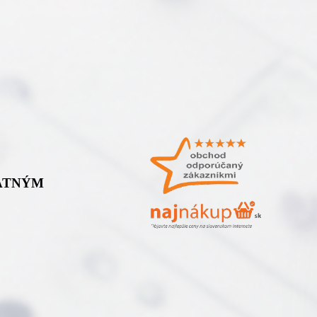
TATNÝM