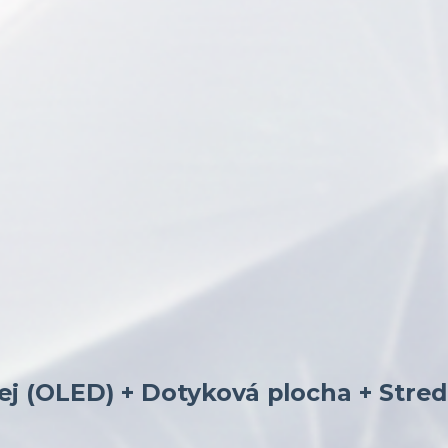
lej (OLED) + Dotyková plocha + Stre