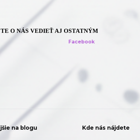
TE O NÁS VEDIEŤ AJ OSTATNÝM
Facebook
jšie na blogu
Kde nás nájdete