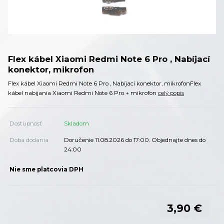
Flex kábel Xiaomi Redmi Note 6 Pro , Nabíjací
konektor, mikrofon
Flex kábel Xiaomi Redmi Note 6 Pro , Nabíjací konektor, mikrofonFlex
kábel nabijania Xiaomi Redmi Note 6 Pro + mikrofon
celý popis
Dostupnosť
Skladom
Doba dodania
Doručenie 11.08.2026 do 17:00. Objednajte dnes do
24:00
Nie sme platcovia DPH
3,90 €