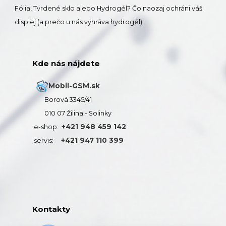
Fólia, Tvrdené sklo alebo Hydrogél? Čo naozaj ochráni váš
displej (a prečo u nás vyhráva hydrogél)
Kde nás nájdete
Mobil-GSM.sk
Borová 3345/41
010 07 Žilina - Solinky
+421 948 459 142
e-shop:
+421 947 110 399
servis:
Kontakty