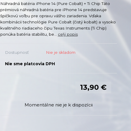
Náhradná batéria iPhone 14 (Pure Cobalt) + Ti Chip Táto
prémiová náhradná batéria pre iPhone 14 predstavuje
špičkovú voľbu pre opravu vášho zariadenia. Vďaka
kombinácii technológie Pure Cobalt (čistý kobalt) a vysoko
kvalitného riadiaceho čipu Texas Instruments (Ti Chip)
ponúka batéria stabilitu, be...
celý popis
Dostupnosť
Nie je skladom
Nie sme platcovia DPH
13,90 €
Momentálne nie je k dispozícii