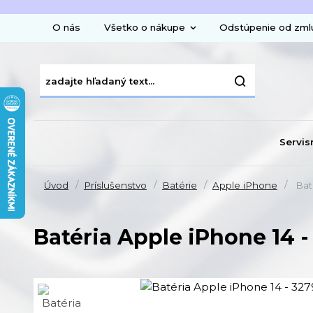
O nás
Všetko o nákupe
Odstúpenie od zml
Servis
Úvod
Príslušenstvo
Batérie
Apple iPhone
Baté
Batéria Apple iPhone 14 -